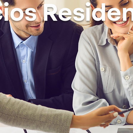
cios Residen