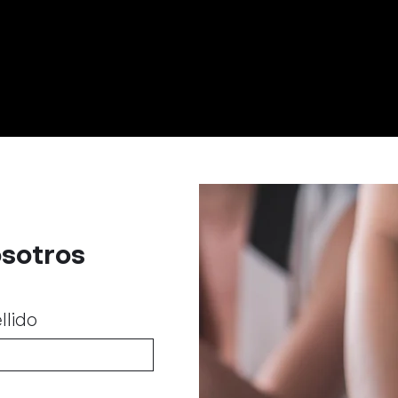
sotros
llido