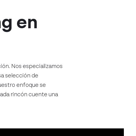
ng en
ación. Nos especializamos
sa selección de
uestro enfoque se
cada rincón cuente una