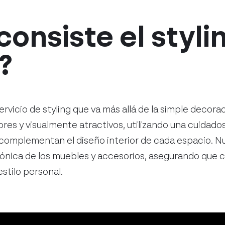
consiste el styli
?
rvicio de styling que va más allá de la simple decor
es y visualmente atractivos, utilizando una cuidado
complementan el diseño interior de cada espacio. N
mónica de los muebles y accesorios, asegurando que 
 estilo personal.