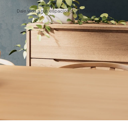
Dale vida a tus espacios con toques finales.