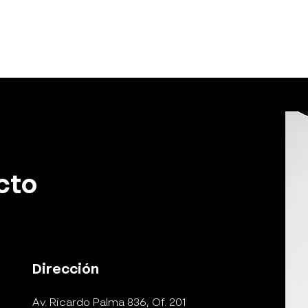
cto
Dirección
Av. Ricardo Palma 836, Of. 201