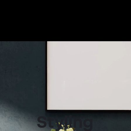
Styling