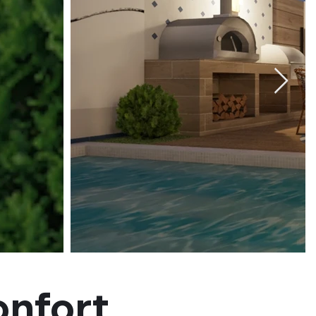
onfort