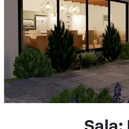
Sala: