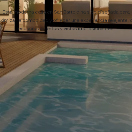
Esta moderna casa en San Bartolo ha sido diseñada para
ximizar la comodidad y ofrecer una experiencia relajante, 
espacios abiertos y vistas impresionantes.