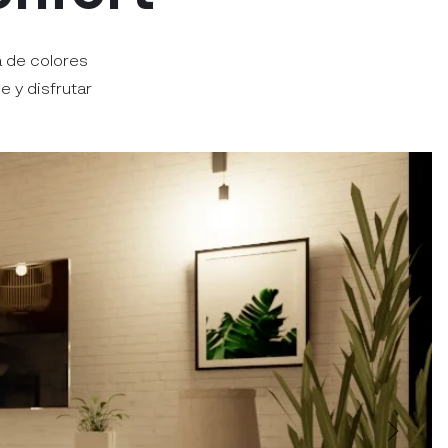
 de colores
 y disfrutar