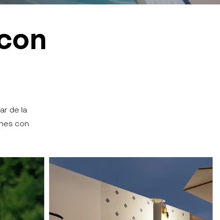
 con
ar de la
ones con