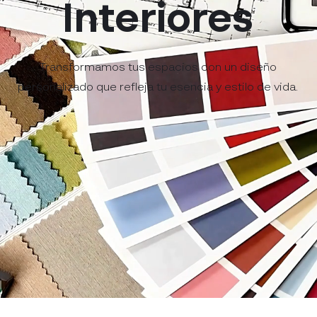
Interiores
Transformamos tus espacios con un diseño
personalizado que refleja tu esencia y estilo de vida.