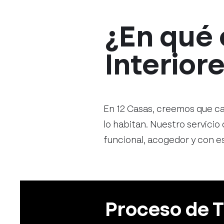
¿En qué 
Interior
En 12 Casas, creemos que ca
lo habitan. Nuestro servicio
funcional, acogedor y con es
Proceso de T