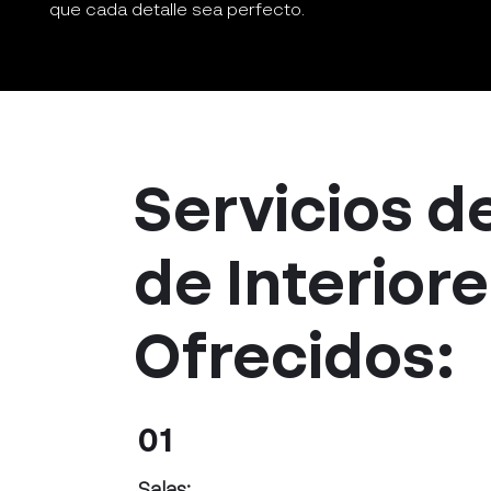
que cada detalle sea perfecto.
Servicios d
de Interior
Ofrecidos:
01