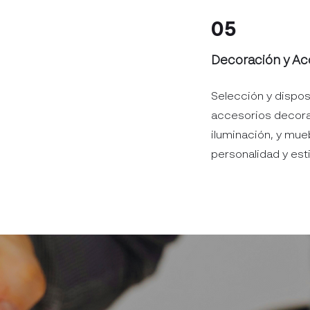
05
Decoración y Ac
Selección y dispos
accesorios decorat
iluminación, y mue
personalidad y esti