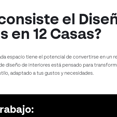
consiste el Dise
es en 12 Casas?
da espacio tiene el potencial de convertirse en un re
 de diseño de interiores está pensado para transform
tilo, adaptado a tus gustos y necesidades.
rabajo: