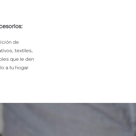
cesorios:
ición de
ivos, textiles,
bles que le den
lo a tu hogar.