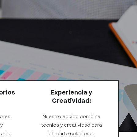
orios
Experiencia y
Creatividad:
jores
Nuestro equipo combina
 y
técnica y creatividad para
ar la
brindarte soluciones