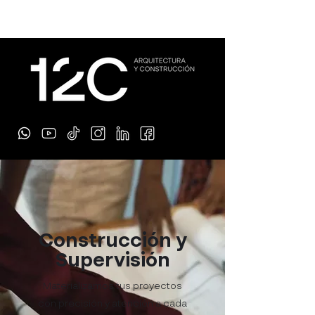
Construcción y
Supervisión
Materializamos tus proyectos
con precisión y atención a cada