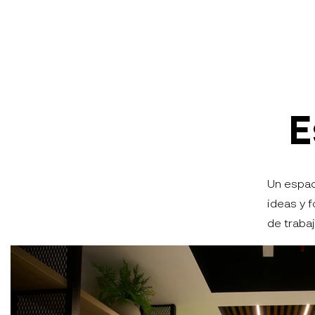
E
Un espac
ideas y 
de traba