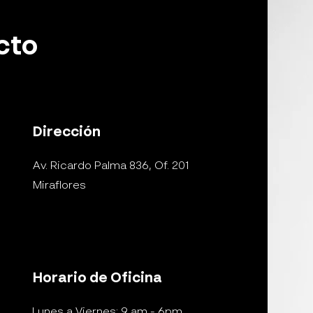
cto
Dirección
Av. Ricardo Palma 836, Of. 201
Miraflores
Horario de Oficina
Lunes a Viernes: 9 am - 6pm