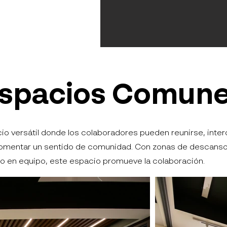
spacios Comun
io versátil donde los colaboradores pueden reunirse, inte
fomentar un sentido de comunidad. Con zonas de descanso
jo en equipo, este espacio promueve la colaboración.