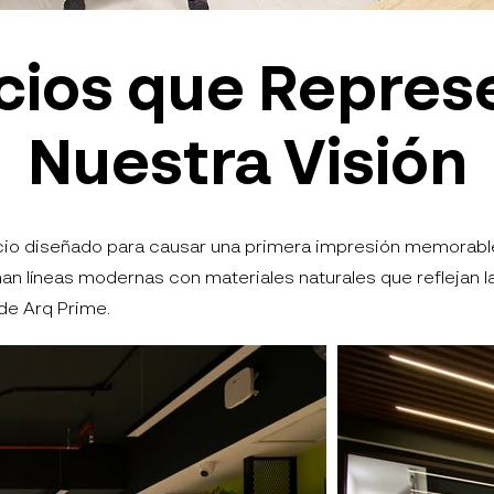
cios que Repres
Nuestra Visión
io diseñado para causar una primera impresión memorabl
nan líneas modernas con materiales naturales que reflejan l
de Arq Prime.