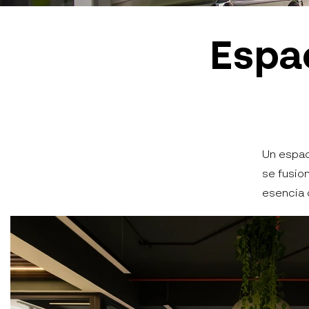
Espa
Un espac
se fusio
esencia 