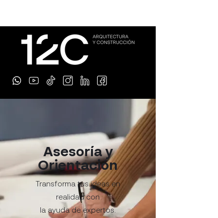
Asesoría y
Orientación
Transforma tus ideas en
realidad con
la ayuda de expertos.