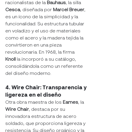
racionalistas de la 
Bauhaus
, la silla 
Cesca
, diseñada por 
Marcel Breuer
, 
es un ícono de la simplicidad y la 
funcionalidad. Su estructura tubular 
en voladizo y el uso de materiales 
como el acero y la madera tejida la 
convirtieron en una pieza 
revolucionaria. En 1968, la firma 
Knoll
 la incorporó a su catálogo, 
consolidándola como un referente 
del diseño moderno.
4. Wire Chair: Transparencia y 
ligereza en el diseño
Otra obra maestra de los 
Eames
, la 
Wire Chair
, destaca por su 
innovadora estructura de acero 
soldado, que proporciona ligereza y 
resistencia. Su diseño orgánico y la 