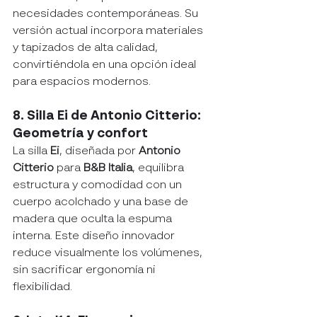
necesidades contemporáneas. Su 
versión actual incorpora materiales 
y tapizados de alta calidad, 
convirtiéndola en una opción ideal 
para espacios modernos.
8. Silla Ei de Antonio Citterio: 
Geometría y confort
La silla 
Ei
, diseñada por 
Antonio 
Citterio
 para 
B&B Italia
, equilibra 
estructura y comodidad con un 
cuerpo acolchado y una base de 
madera que oculta la espuma 
interna. Este diseño innovador 
reduce visualmente los volúmenes, 
sin sacrificar ergonomía ni 
flexibilidad.