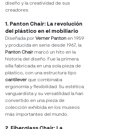
diseño y la creatividad de sus 
creadores.
1. Panton Chair: La revolución 
del plástico en el mobiliario
Diseñada por 
Verner Panton
 en 1959 
y producida en serie desde 1967, la 
Panton Chair
 marcó un hito en la 
historia del diseño. Fue la primera 
silla fabricada en una sola pieza de 
plástico, con una estructura tipo 
cantilever
 que combinaba 
ergonomía y flexibilidad. Su estética 
vanguardista y su versatilidad la han 
convertido en una pieza de 
colección exhibida en los museos 
más importantes del mundo.
2. Fiberglass Chair: La 