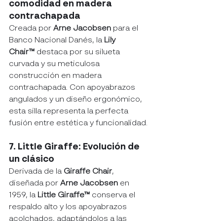
comodidad en madera 
contrachapada
Creada por 
Arne Jacobsen
 para el 
Banco Nacional Danés, la 
Lily 
Chair™
 destaca por su silueta 
curvada y su meticulosa 
construcción en madera 
contrachapada. Con apoyabrazos 
angulados y un diseño ergonómico, 
esta silla representa la perfecta 
fusión entre estética y funcionalidad.
7. Little Giraffe: Evolución de 
un clásico
Derivada de la 
Giraffe Chair
, 
diseñada por 
Arne Jacobsen
 en 
1959, la 
Little Giraffe™
 conserva el 
respaldo alto y los apoyabrazos 
acolchados, adaptándolos a las 