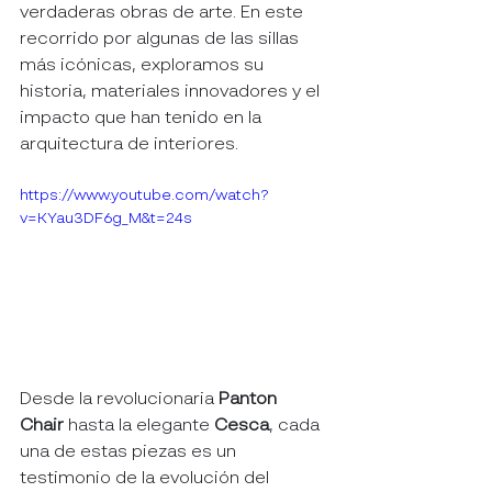
verdaderas obras de arte. En este 
recorrido por algunas de las sillas 
más icónicas, exploramos su 
historia, materiales innovadores y el 
impacto que han tenido en la 
arquitectura de interiores.
https://www.youtube.com/watch?
v=KYau3DF6g_M&t=24s
Desde la revolucionaria 
Panton 
Chair
 hasta la elegante 
Cesca
, cada 
una de estas piezas es un 
testimonio de la evolución del 