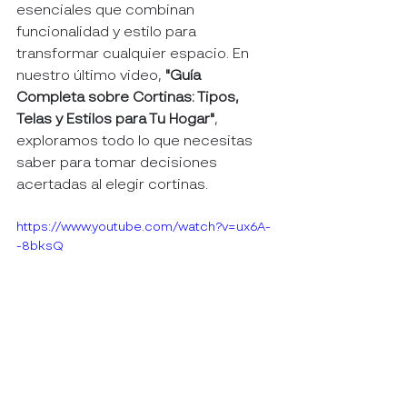
esenciales que combinan 
funcionalidad y estilo para 
transformar cualquier espacio. En 
nuestro último video, 
"Guía 
Completa sobre Cortinas: Tipos, 
Telas y Estilos para Tu Hogar"
, 
exploramos todo lo que necesitas 
saber para tomar decisiones 
acertadas al elegir cortinas.
https://www.youtube.com/watch?v=ux6A-
-8bksQ