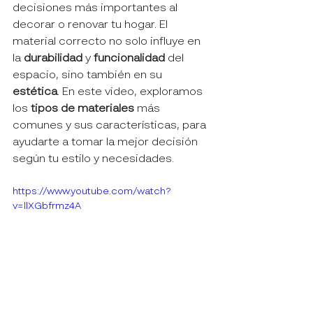
decisiones más importantes al 
decorar o renovar tu hogar. El 
material correcto no solo influye en 
la 
durabilidad
 y 
funcionalidad
 del 
espacio, sino también en su 
estética
. En este video, exploramos 
los 
tipos de materiales
 más 
comunes y sus características, para 
ayudarte a tomar la mejor decisión 
según tu estilo y necesidades.
https://www.youtube.com/watch?
v=llXGbfrmz4A